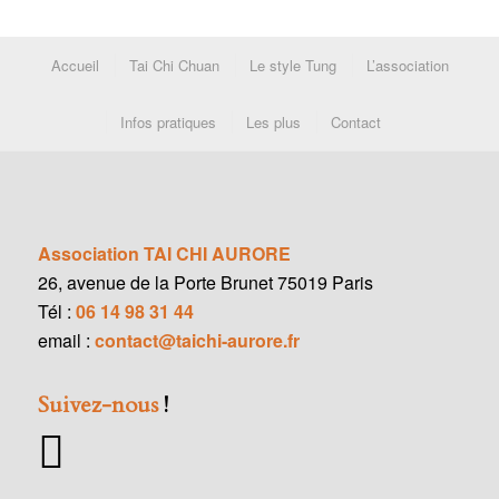
Accueil
Tai Chi Chuan
Le style Tung
L’association
Infos pratiques
Les plus
Contact
Association TAI CHI AURORE
26, avenue de la Porte Brunet 75019 Paris
Tél :
06 14 98 31 44
email :
contact@taichi-aurore.fr
Suivez-nous
!