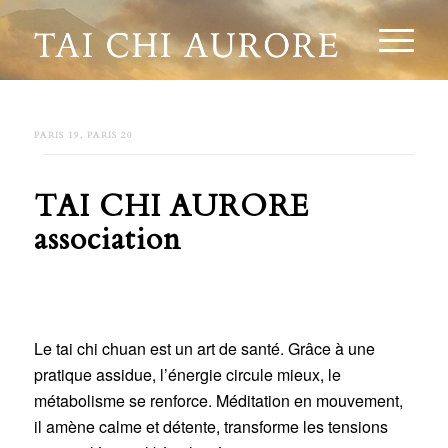
PARIS 19, PARIS 20
TAI CHI AURORE
association
L
e tai chi chuan est un art de santé. Grâce à une
pratique assidue, l’énergie circule mieux, le
métabolisme se renforce. Méditation en mouvement,
il amène calme et détente, transforme les tensions