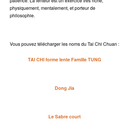
patience. La lenteur est un exercice très riche,
physiquement, mentalement, et porteur de
philosophie.
Vous pouvez télécharger les noms du Tai Chi Chuan :
TAI CHI forme lente Famille TUNG
Dong Jia
Le Sabre court