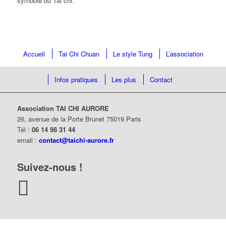
symbole du Tai chi.
Accueil
Tai Chi Chuan
Le style Tung
L’association
Infos pratiques
Les plus
Contact
Association TAI CHI AURORE
26, avenue de la Porte Brunet 75019 Paris
Tél :
06 14 98 31 44
email :
contact@taichi-aurore.fr
Suivez-nous
!