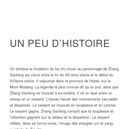
UN PEU D’HISTOIRE
On attribue la fondation du tai chi chuan au personnage de Zhang
Sanfeng qui vécut entre la fin du XII ème siècle et le début du
XIIIème siècle. Il séjournat dans la province de Hubei, sur le
Mont Wudang. La légende la plus connue dit qu’un jour, alors que
Zhang Sanfeng se trouvait à sa fenêtre, il vit un duel entre un
oiseau et un serpent. L’oiseau faisait des mouvements saccadés
et dispersés. Le serpent se mouvait en souplesse et en cercles.
Le serpent gagna. Zhang Sanfeng comprit que la souplesse et
l’attention gagnent sur la raideur et la dispersion. Le serpent
reflète, dans sa forme lovée, l’image des énergies yin et yang,